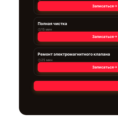
Записаться
Полная чистка
15 мин
Записаться
Ремонт электромагнитного клапана
25 мин
Записаться