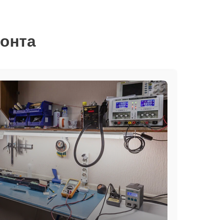
монта