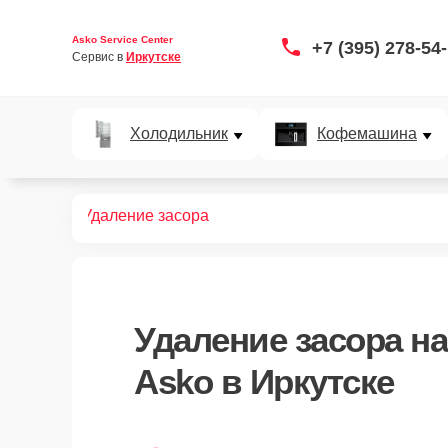
Asko Service Center
+7 (395) 278-54
Сервис в 
Иркутске
Холодильник
Кофемашина
офемашин
Удаление засора
Удаление засора
на
Asko в Иркутске