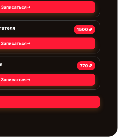
Записаться
гателя
1500 ₽
Записаться
я
770 ₽
Записаться