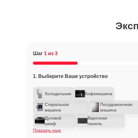
Эксп
Шаг
1 из 3
1. Выберите Ваше устройство
Холодильник
Кофемашина
Стиральная
Посудомоечная
машина
машина
Духовой
Варочная
шкаф
панель
Показать еще