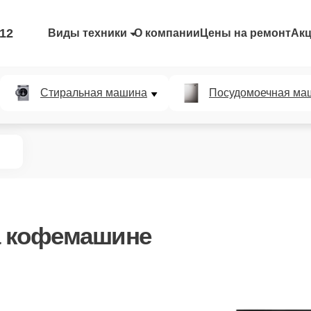
-12
Виды техники
О компании
Цены на ремонт
Ак
Стиральная машина
Посудомоечная ма
 кофемашине