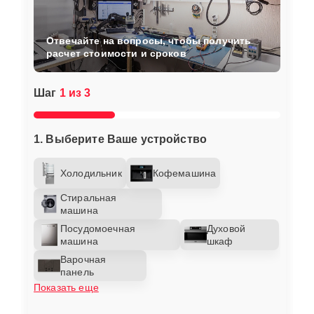
Отвечайте на вопросы, чтобы получить
расчет стоимости и сроков
Шаг
1 из 3
1. Выберите Ваше устройство
Холодильник
Кофемашина
Стиральная
машина
Посудомоечная
Духовой
машина
шкаф
Варочная
панель
Показать еще