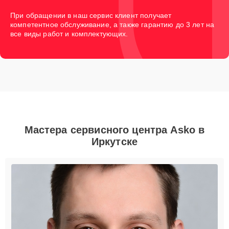
При обращении в наш сервис клиент получает
компетентное обслуживание, а также гарантию до 3 лет на
все виды работ и комплектующих.
Мастера сервисного центра Asko в
Иркутске