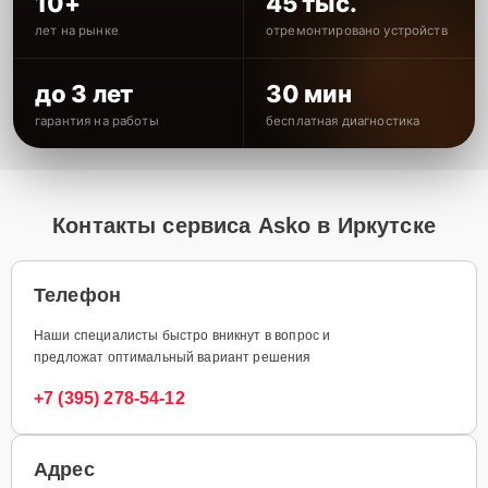
10+
45 тыс.
лет на рынке
отремонтировано устройств
до 3 лет
30 мин
гарантия на работы
бесплатная диагностика
Контакты сервиса Asko в Иркутске
Телефон
Наши специалисты быстро вникнут в вопрос и
предложат оптимальный вариант решения
+7 (395) 278-54-12
Адрес