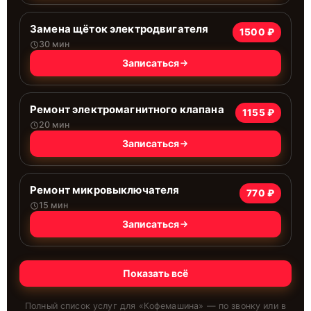
Замена щёток электродвигателя
1500 ₽
30 мин
Записаться
Ремонт электромагнитного клапана
1155 ₽
20 мин
Записаться
Ремонт микровыключателя
770 ₽
15 мин
Записаться
Показать всё
Полный список услуг для «
Кофемашина
» — по звонку или в