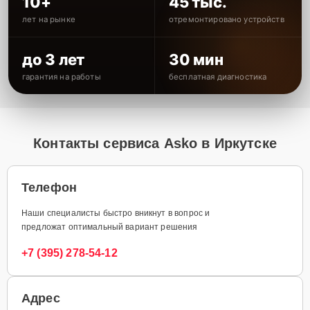
10+
45 тыс.
лет на рынке
отремонтировано устройств
до 3 лет
30 мин
гарантия на работы
бесплатная диагностика
Контакты сервиса Asko в Иркутске
Телефон
Наши специалисты быстро вникнут в вопрос и
предложат оптимальный вариант решения
+7 (395) 278-54-12
Адрес