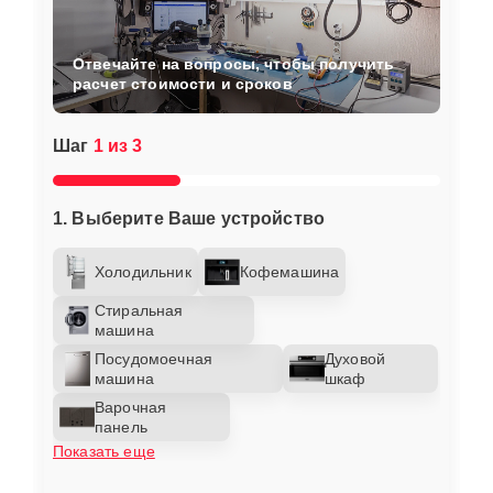
Отвечайте на вопросы, чтобы получить
расчет стоимости и сроков
Шаг
1 из 3
1. Выберите Ваше устройство
Холодильник
Кофемашина
Стиральная
машина
Посудомоечная
Духовой
машина
шкаф
Варочная
панель
Показать еще