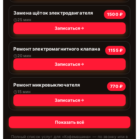
Замена щёток электродвигателя
1500 ₽
25 мин
Записаться
Ремонт электромагнитного клапана
1155 ₽
20 мин
Записаться
Ремонт микровыключателя
770 ₽
15 мин
Записаться
Показать всё
Полный список услуг для «
Кофемашина
» — по звонку или в