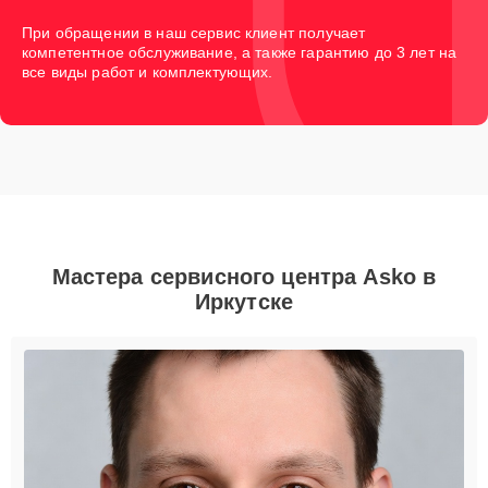
При обращении в наш сервис клиент получает
компетентное обслуживание, а также гарантию до 3 лет на
все виды работ и комплектующих.
Мастера сервисного центра Asko в
Иркутске