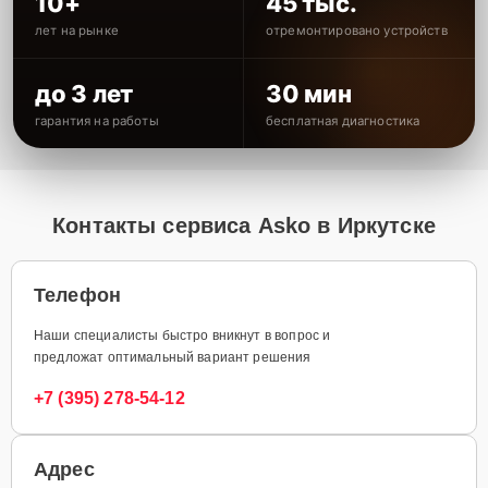
10+
45 тыс.
лет на рынке
отремонтировано устройств
до 3 лет
30 мин
гарантия на работы
бесплатная диагностика
Контакты сервиса Asko в Иркутске
Телефон
Наши специалисты быстро вникнут в вопрос и
предложат оптимальный вариант решения
+7 (395) 278-54-12
Адрес