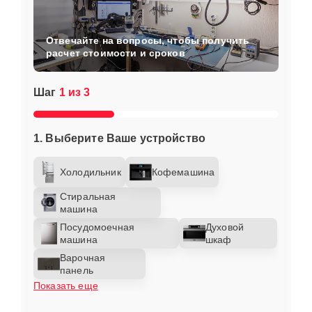
Отвечайте на вопросы, чтобы получить
расчет стоимости и сроков
Шаг
1 из 3
1. Выберите Ваше устройство
Холодильник
Кофемашина
Стиральная
машина
Посудомоечная
Духовой
машина
шкаф
Варочная
панель
Показать еще