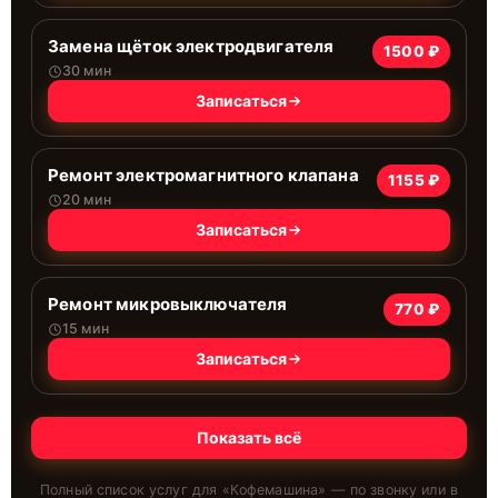
Замена щёток электродвигателя
1500 ₽
30 мин
Записаться
Ремонт электромагнитного клапана
1155 ₽
20 мин
Записаться
Ремонт микровыключателя
770 ₽
15 мин
Записаться
Показать всё
Полный список услуг для «
Кофемашина
» — по звонку или в