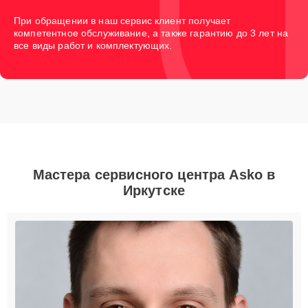
При обращении в наш сервис клиент получает
компетентное обслуживание, а также гарантию до 3 лет на
все виды работ и комплектующих.
Мастера сервисного центра Asko в
Иркутске