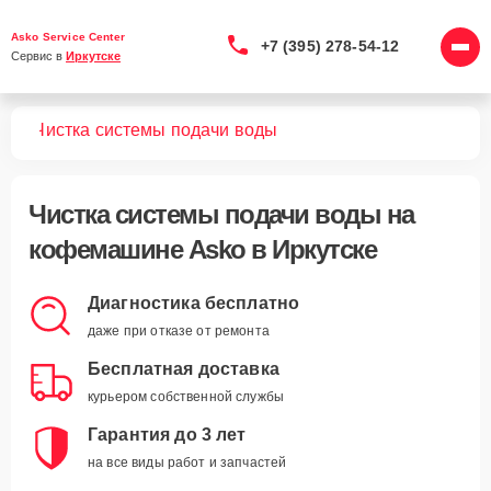
Asko Service Center
+7 (395) 278-54-12
Сервис в 
Иркутске
шин
Чистка системы подачи воды
Чистка системы подачи воды
на
кофемашине Asko в Иркутске
Диагностика бесплатно
даже при отказе от ремонта
Бесплатная доставка
курьером собственной службы
Гарантия до 3 лет
на все виды работ и запчастей