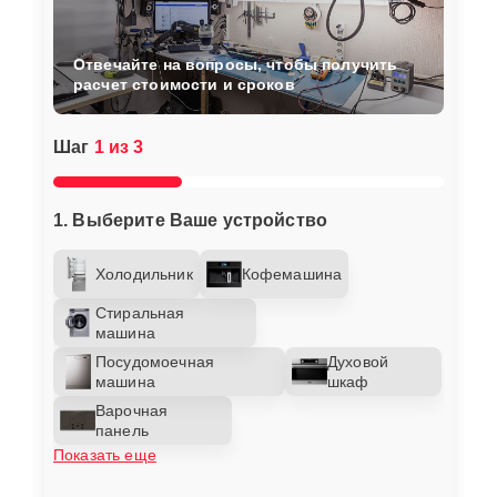
Отвечайте на вопросы, чтобы получить
расчет стоимости и сроков
Шаг
1 из 3
1. Выберите Ваше устройство
Холодильник
Кофемашина
Стиральная
машина
Посудомоечная
Духовой
машина
шкаф
Варочная
панель
Показать еще