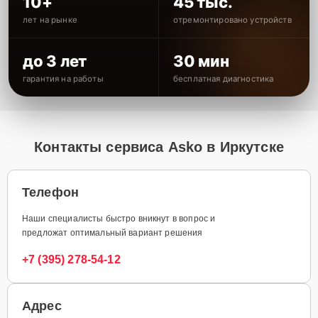
10+
45 тыс.
лет на рынке
отремонтировано устройств
до 3 лет
30 мин
гарантия на работы
бесплатная диагностика
Контакты сервиса Asko в Иркутске
Телефон
Наши специалисты быстро вникнут в вопрос и
предложат оптимальный вариант решения
+7 (395) 278-54-12
Адрес