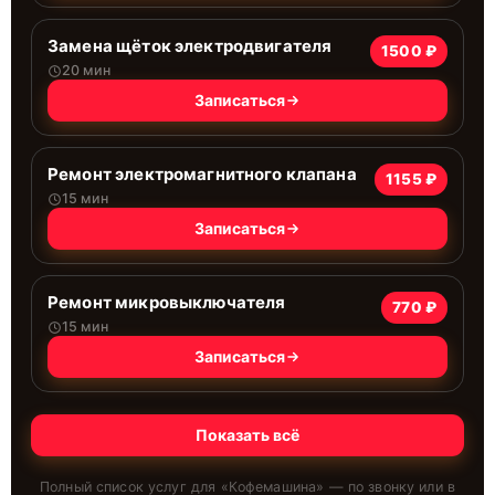
Замена щёток электродвигателя
1500 ₽
20 мин
Записаться
Ремонт электромагнитного клапана
1155 ₽
15 мин
Записаться
Ремонт микровыключателя
770 ₽
15 мин
Записаться
Показать всё
Полный список услуг для «
Кофемашина
» — по звонку или в