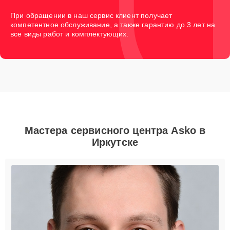
При обращении в наш сервис клиент получает
компетентное обслуживание, а также гарантию до 3 лет на
все виды работ и комплектующих.
Мастера сервисного центра Asko в
Иркутске