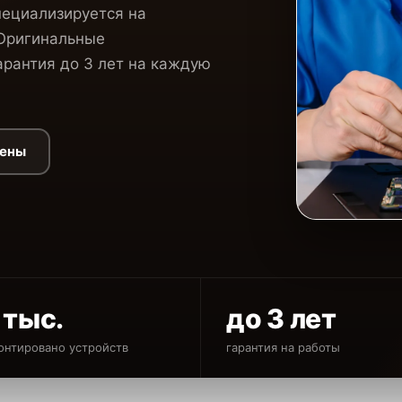
пециализируется на
 Оригинальные
рантия до 3 лет на каждую
цены
 тыс.
до 3 лет
онтировано устройств
гарантия на работы