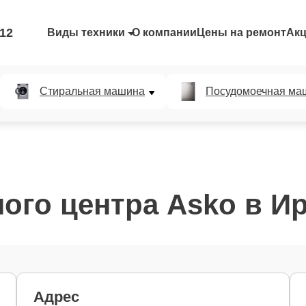
-12
Виды техники
О компании
Цены на ремонт
Ак
Стиральная машина
Посудомоечная ма
ого центра Asko в Ир
Адрес